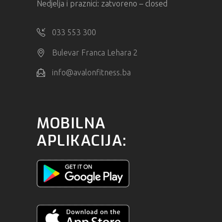
Nedjelja i praznici: zatvoreno – closed
033 553 300
Bulevar Franca Lehara 2
info@avalonfitness.ba
MOBILNA
APLIKACIJA: