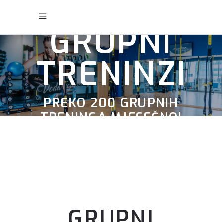
GRUPNI
TRENINZI
PREKO 200 GRUPNIH
TRENINGA MJESEČNO!
GRUPNI