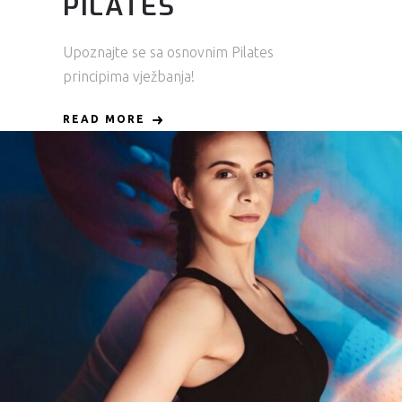
PILATES
Upoznajte se sa osnovnim Pilates
principima vježbanja!
READ MORE