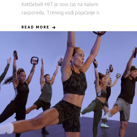
Kettlebell HIIT je novi čas na našem
rasporedu. Trening vodi pojačanje n
READ MORE