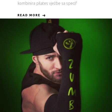
kombinira pilates vježbe sa specif
READ MORE