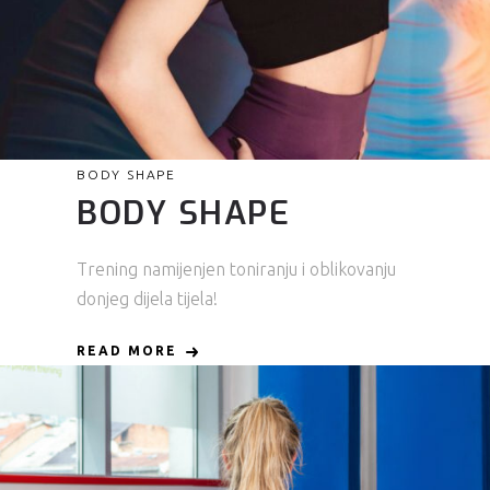
BODY SHAPE
BODY SHAPE
Trening namijenjen toniranju i oblikovanju
donjeg dijela tijela!
READ MORE