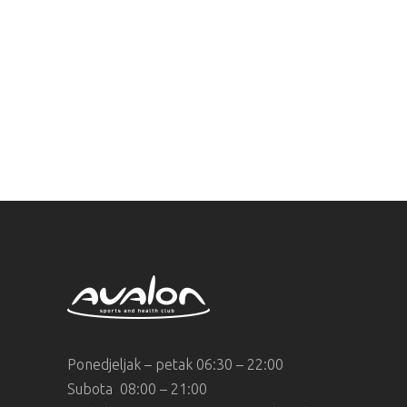
Ponedjeljak – petak 06:30 – 22:00
Subota 08:00 – 21:00