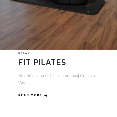
RELAX
FIT PILATES
Bez obzira na Vaše iskustvo, ovaj čas ja za
Vas !
READ MORE