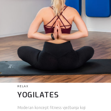
RELAX
YOGILATES
Moderan koncept fitness vježbanja koji