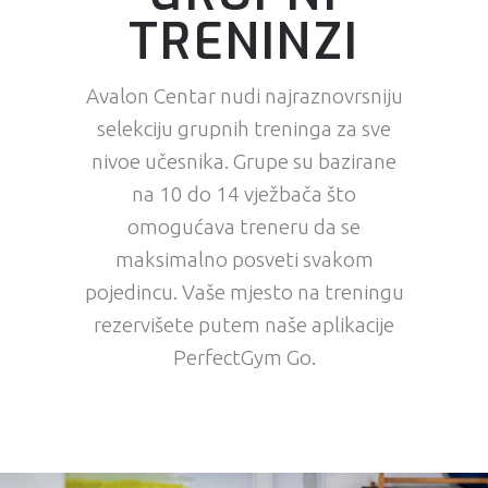
TRENINZI
Avalon Centar nudi najraznovrsniju
selekciju grupnih treninga za sve
nivoe učesnika. Grupe su bazirane
na 10 do 14 vježbača što
omogućava treneru da se
maksimalno posveti svakom
pojedincu. Vaše mjesto na treningu
rezervišete putem naše aplikacije
PerfectGym Go.