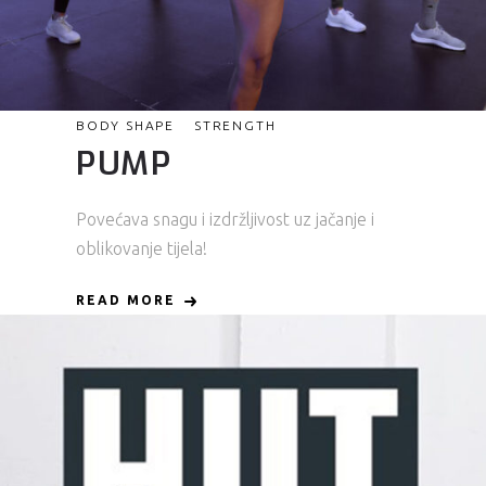
BODY SHAPE
STRENGTH
PUMP
Povećava snagu i izdržljivost uz jačanje i
oblikovanje tijela!
READ MORE