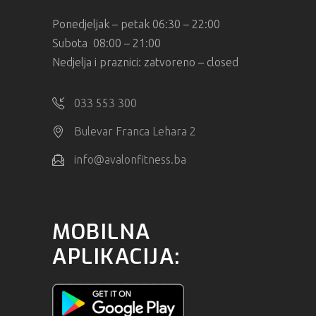
Ponedjeljak – petak 06:30 – 22:00
Subota 08:00 – 21:00
Nedjelja i praznici: zatvoreno – closed
033 553 300
Bulevar Franca Lehara 2
info@avalonfitness.ba
MOBILNA
APLIKACIJA: