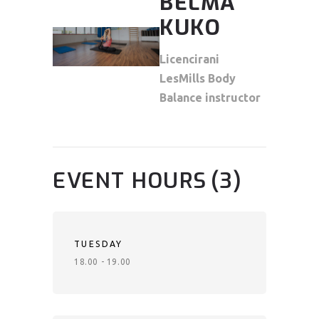
BELMA
KUKO
Licencirani
LesMills Body
Balance instructor
EVENT HOURS
(3)
TUESDAY
18.00 - 19.00