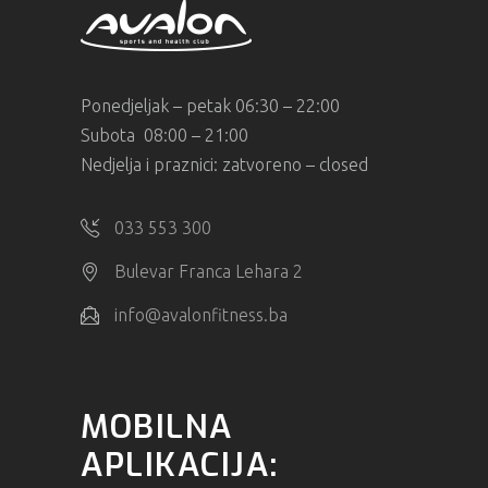
Ponedjeljak – petak 06:30 – 22:00
Subota 08:00 – 21:00
Nedjelja i praznici: zatvoreno – closed
033 553 300
Bulevar Franca Lehara 2
info@avalonfitness.ba
MOBILNA
APLIKACIJA: