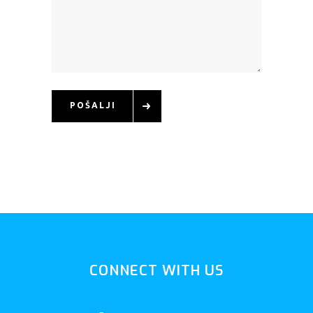
POŠALJI
CONNECT WITH US