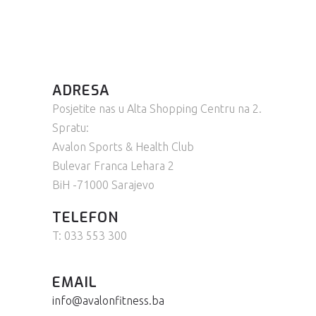
ADRESA
Posjetite nas u Alta Shopping Centru na 2.
Spratu:
Avalon Sports & Health Club
Bulevar Franca Lehara 2
BiH -71000 Sarajevo
TELEFON
T: 033 553 300
EMAIL
info@avalonfitness.ba