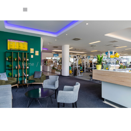
Home
/
Kontakt