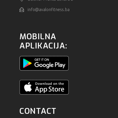
info@avalonfitness.ba
MOBILNA
APLIKACIJA:
CONTACT