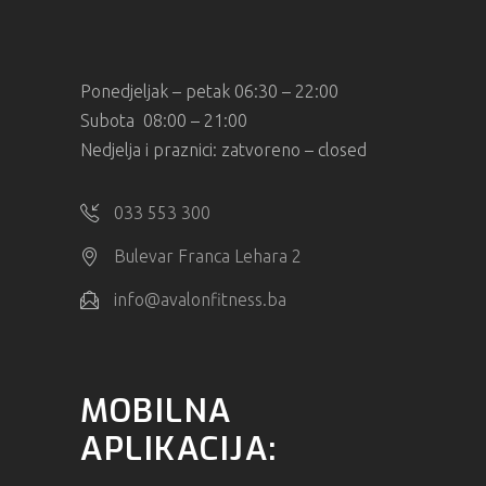
Ponedjeljak – petak 06:30 – 22:00
Subota 08:00 – 21:00
Nedjelja i praznici: zatvoreno – closed
033 553 300
Bulevar Franca Lehara 2
info@avalonfitness.ba
MOBILNA
APLIKACIJA: