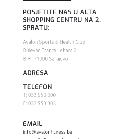
POSJETITE NAS U ALTA
SHOPPING CENTRU NA 2.
SPRATU:
Avalon Sports & Health Club
Bulevar Franca Lehara 2
BiH -71000 Sarajevo
ADRESA
TELEFON
T: 033 553 300
F: 033 553 303
EMAIL
info@avalonfitness.ba