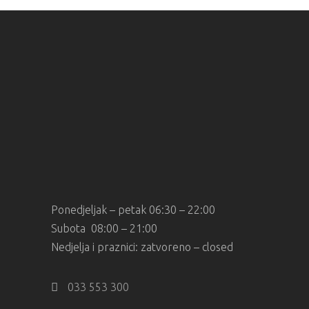
Ponedjeljak – petak 06:30 – 22:00
Subota 08:00 – 21:00
Nedjelja i praznici: zatvoreno – closed
033 553 300