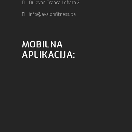
Bulevar Franca Lehara 2
info@avalonfitness.ba
MOBILNA
APLIKACIJA: