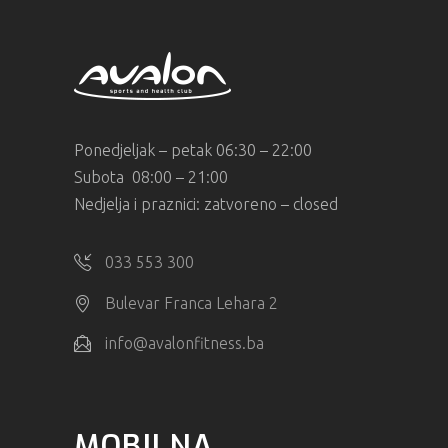
Ponedjeljak – petak 06:30 – 22:00
Subota 08:00 – 21:00
Nedjelja i praznici: zatvoreno – closed
033 553 300
Bulevar Franca Lehara 2
info@avalonfitness.ba
MOBILNA