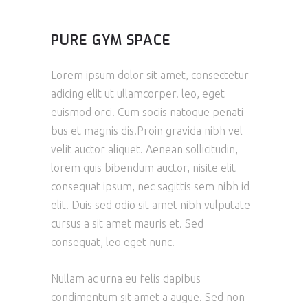
PURE GYM SPACE
Lorem ipsum dolor sit amet, consectetur
adicing elit ut ullamcorper. leo, eget
euismod orci. Cum sociis natoque penati
bus et magnis dis.Proin gravida nibh vel
velit auctor aliquet. Aenean sollicitudin,
lorem quis bibendum auctor, nisite elit
consequat ipsum, nec sagittis sem nibh id
elit. Duis sed odio sit amet nibh vulputate
cursus a sit amet mauris et. Sed
consequat, leo eget nunc.
Nullam ac urna eu felis dapibus
condimentum sit amet a augue. Sed non