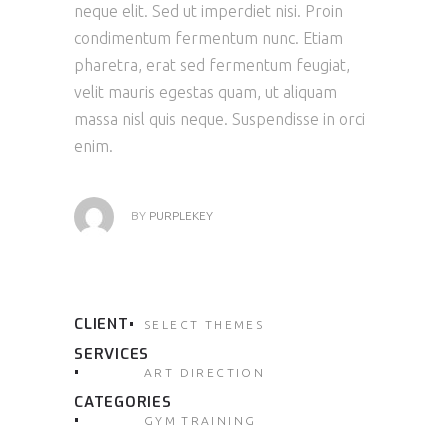
neque elit. Sed ut imperdiet nisi. Proin
condimentum fermentum nunc. Etiam
pharetra, erat sed fermentum feugiat,
velit mauris egestas quam, ut aliquam
massa nisl quis neque. Suspendisse in orci
enim.
BY
PURPLEKEY
CLIENT
SELECT THEMES
SERVICES
ART DIRECTION
CATEGORIES
GYM
TRAINING