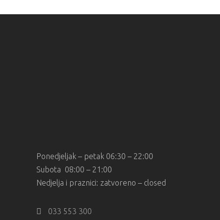
Ponedjeljak – petak 06:30 – 22:00
Subota 08:00 – 21:00
Nedjelja i praznici: zatvoreno – closed
033 553 300