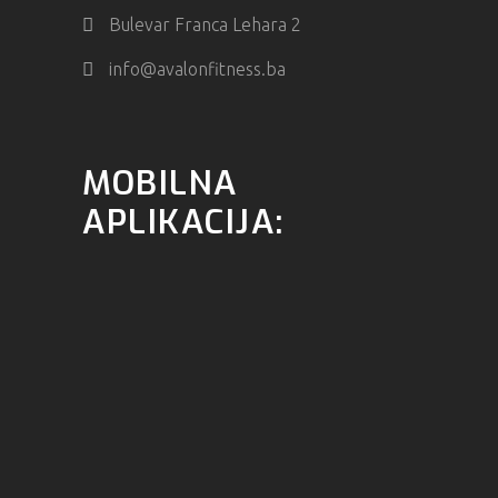
Bulevar Franca Lehara 2
info@avalonfitness.ba
MOBILNA
APLIKACIJA: