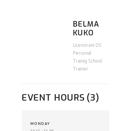
BELMA
KUKO
Licencirani DS
Personal
Trainig School
Trainer
EVENT HOURS
(3)
MONDAY
10.15 - 11.00