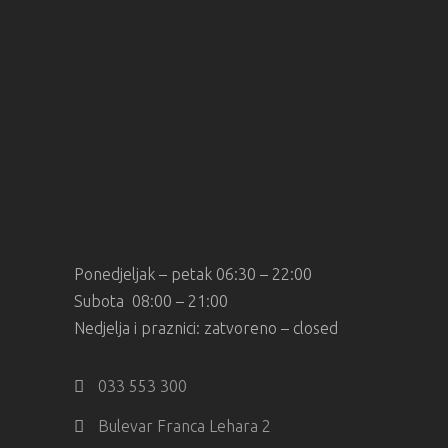
Ponedjeljak – petak 06:30 – 22:00
Subota 08:00 – 21:00
Nedjelja i praznici: zatvoreno – closed
033 553 300
Bulevar Franca Lehara 2