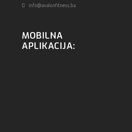
info@avalonfitness.ba
MOBILNA
APLIKACIJA: