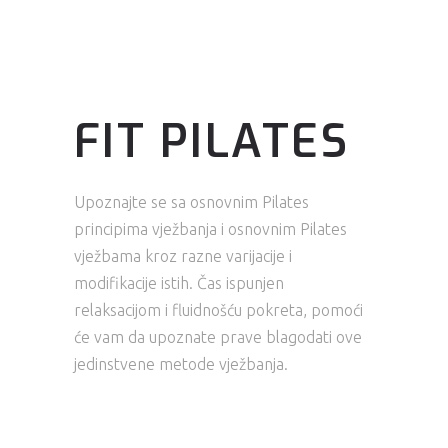
FIT PILATES
Upoznajte se sa osnovnim Pilates
principima vježbanja i osnovnim Pilates
vježbama kroz razne varijacije i
modifikacije istih. Čas ispunjen
relaksacijom i fluidnošću pokreta, pomoći
će vam da upoznate prave blagodati ove
jedinstvene metode vježbanja.