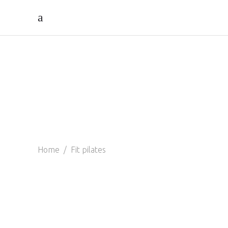
Home
/
Fit pilates